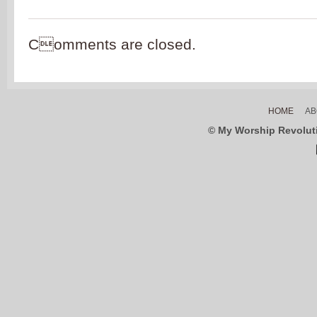
Comments are closed.
HOME
AB
© My Worship Revolutio