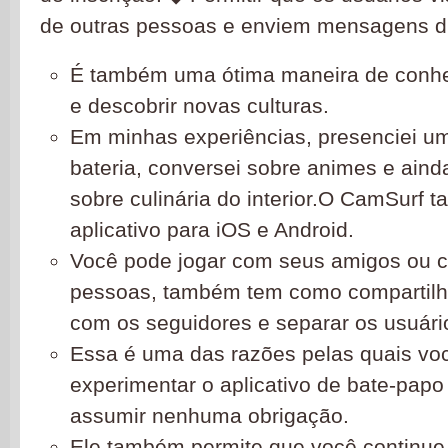
de outras pessoas e enviem mensagens dir
É também uma ótima maneira de conh
e descobrir novas culturas.
Em minhas experiências, presenciei u
bateria, conversei sobre animes e ain
sobre culinária do interior.O CamSurf
aplicativo para iOS e Android.
Você pode jogar com seus amigos ou 
pessoas, também tem como compartilha
com os seguidores e separar os usuário
Essa é uma das razões pelas quais vo
experimentar o aplicativo de bate-papo
assumir nenhuma obrigação.
Ele também permite que você continue