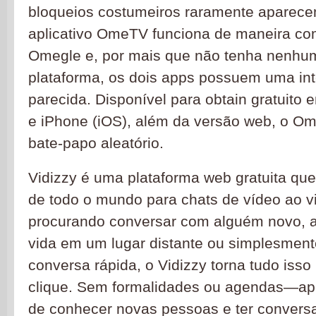
bloqueios costumeiros raramente aparec
aplicativo OmeTV funciona de maneira co
Omegle e, por mais que não tenha nenhu
plataforma, os dois apps possuem uma in
parecida. Disponível para obtain gratuito 
e iPhone (iOS), além da versão web, o O
bate-papo aleatório.
Vidizzy é uma plataforma web gratuita qu
de todo o mundo para chats de vídeo ao v
procurando conversar com alguém novo, a
vida em um lugar distante ou simplesment
conversa rápida, o Vidizzy torna tudo iss
clique. Sem formalidades ou agendas—ape
de conhecer novas pessoas e ter convers