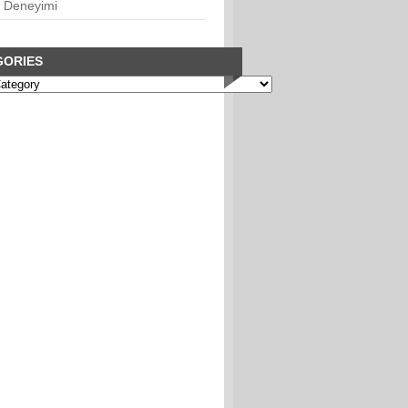
 Deneyimi
GORIES