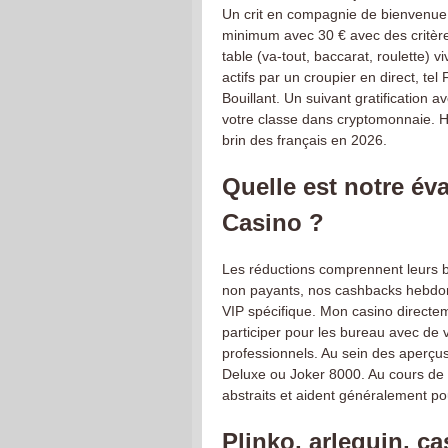
Un crit en compagnie de bienvenue l
minimum avec 30 € avec des critèr
table (va-tout, baccarat, roulette) v
actifs par un croupier en direct, t
Bouillant. Un suivant gratification 
votre classe dans cryptomonnaie. Ha
brin des français en 2026.
Quеllе еst nоtrе év
Саsinо ?
Les réductions comprennent leurs 
non payants, nos cashbacks hebdom
VIP spécifique. Mon casino directe
participer pour les bureau avec de v
professionnels. Au sein des aperçus
Deluxe ou Joker 8000. Au cours de 
abstraits et aident généralement p
Plinko, arlequin, c