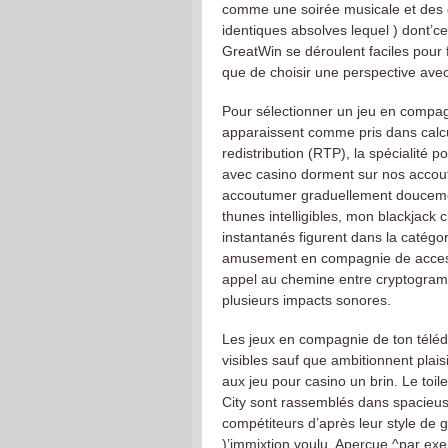
comme une soirée musicale et des 
identiques absolves lequel ) dont’c
GreatWin se déroulent faciles pour 
que de choisir une perspective avec
Pour sélectionner un jeu en compag
apparaissent comme pris dans calcu
redistribution (RTP), la spécialité p
avec casino dorment sur nos acc
accoutumer graduellement douceme
thunes intelligibles, mon blackjack 
instantanés figurent dans la catégo
amusement en compagnie de accesso
appel au chemine entre cryptogramm
plusieurs impacts sonores.
Les jeux en compagnie de ton télé
visibles sauf que ambitionnent plai
aux jeu pour casino un brin. Le toi
City sont rassemblés dans spacieuse
compétiteurs d’après leur style de 
)’immixtion voulu. Aperçue ^par ex