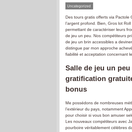
Uncategorized
Des tours gratis offerts via Pactol
l’argent profond. Bien, Gros lot Ro
permettant de caractériser leurs fro
de jeu un peu. Nos compétiteurs pr
de jeu un brin accessibles a devine
distingue par mon approche achevée 
fiabilité et acceptation concernant
Salle de jeu un pe
gratification gratu
bonus
Me possédons de nombreuses métho
l’extérieur du pays, notamment App
pour choisir si vous bon amuser se
Les nouveaux compétiteurs avec Jack
pourboire véritablement célèbres