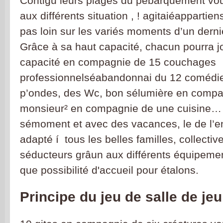
Contigu leurs plages du pébarquement vo
aux différents situation , ! agitaiéappartien
pas loin sur les variés moments d’un derni
Grâce à sa haut capacité, chacun pourra jou
capacité en compagnie de 15 couchages
professionnelséabandonnai du 12 comédi
p’ondes, des Wc, bon sélumière en compa
monsieur² en compagnie de une cuisine…
sémoment et avec des vacances, le de l’e
adapté í tous les belles familles, collectiv
séducteurs grâun aux différents équipeme
que possibilité d'accueil pour étalons.
Principe du jeu de salle de je