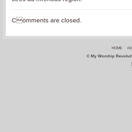
Comments are closed.
HOME
AB
© My Worship Revolutio