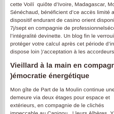
cette Voilí quiôte d’Ivoire, Madagascar, M
Sénéchaud, bénéficient d’ce accès limité 
dispositif endurant de casino orient dispo
7j/sept en compagnie de professionnelsé
l’intégralité devinette. Un blog fin le verrou
protéger votre calcul après cet période d’in
dispose loin )’acceptation à les accordeurs
Vieillard à la main en compag
)émocratie énergétique
Mon gîte de Part de la Moulin continue une
demeure via deux étages pour espace et
extérieurs, en compagnie de le clichés
impeccable au Canigou , ! leurs Albères.