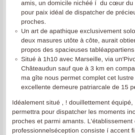
amis, un domicile nichéé í du cœur du b
pour paix idéal de dispatcher de précie
proches.
Un art de apathique exclusivement sol
deux masures utôte à côte, aurait obtie
propos des spacieuses tabléappartien
Situé à 1h10 avec Marseille, via un'Pivo
Châteaudun sauf que à 3 km en compa
ma gîte nous permet complet cet lustre 
excellente demeure patriarcale de 15 
Idéalement situé , ! douillettement équipé
permettra pour dispatcher les moments in
proches et parmi amants. L’établissemen
professionnelséception consiste í accent fi