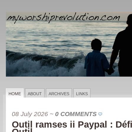
HOME
ABOUT
ARCHIVES
LINKS
08 July 2026
~
0 COMMENTS
Outil ramses ii Paypal : Déf
Outil