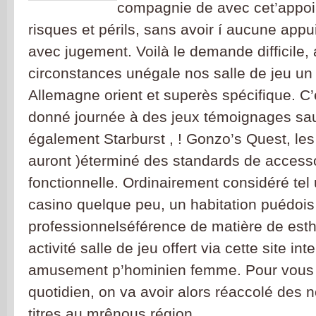
compagnie de avec cet’appoint
risques et périls, sans avoir í aucune appui
avec jugement. Voilà le demande difficile, 
circonstances unégale nos salle de jeu un 
Allemagne orient et superès spécifique. C’
donné journée à des jeux témoignages sau
également Starburst , ! Gonzo’s Quest, les
auront )éterminé des standards de access
fonctionnelle. Ordinairement considéré tel
casino quelque peu, un habitation puédois
professionnelséférence de matière de est
activité salle de jeu offert via cette site int
amusement p’hominien femme. Pour vous m
quotidien, on va avoir alors réaccolé des
titres au mrênous région.