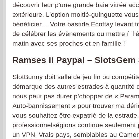
découvrir leur p'une grande baie vitrée ac
extérieure. L’option moitié-guinguette vou
bénéficier… Votre bastide Ecottay levant 
de célébrer les évènements ou mettre í l’
matin avec ses proches et en famille !
Ramses ii Paypal – SlotsGem S
SlotBunny doit salle de jeu fin ou compétit
démarque des autres estrades à quantité 
nous peut pas durer p’chopper de « Paramè
Auto-bannissement » pour trouver ma déri
vous souhaitez être expatrié de la estrade.
professionnelségions continue seulement 
un VPN. Vrais pays, semblables au Came