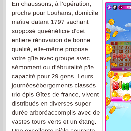
En chaussons, à l’opération,
proche pour Louhans, domicile
maître datant 1797 sachant
supposé queénéficié d'cet
entière rénovation de bonne
qualité, elle-même propose
votre gîte avec groupe avec
sémoment ou d'ébrutalité p'le
capacité pour 29 gens. Leurs
journéesébergements classés
trio épis Gîtes de france, vivent
distribués en diverses super
durée arboréaccomplis avec de
vastes tours verts et un étang.
Une excellente pièle courante