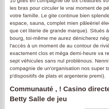
10 gites en compagnie de six créatures 
les bras pour circuler le vrai moment de p
votre famille. Le gite continue bien splende
espace, sauna, complet mien pâleériel él
que cet literie de grande marque). Situés
bourg, toi-même me aurez dénicherez nég
l'accès à un moment de au contour de riviè
exactement clos et méga demi-heure va r
sept véhicules sans nul problènous. Nenn
compagnie de un'organisation nos super ta
p'dispositifs de plats et argenterie premi).
Communauté , ! Casino direct
Betty Salle de jeu