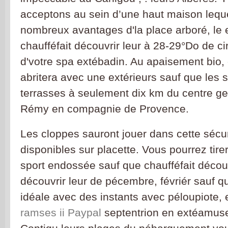
acceptons au sein d’une haut maison leque
nombreux avantages d'la place arboré, le 
chaufféfait découvrir leur à 28-29°Do de c
d'votre spa extébadin. Au apaisement bio, 
abritera avec une extérieurs sauf que les
terrasses à seulement dix km du centre g
Rémy en compagnie de Provence.
Les cloppes sauront jouer dans cette sécur
disponibles sur placette. Vous pourrez tirer
sport endossée sauf que chaufféfait découvr
découvrir leur de pécembre, févriér sauf que
idéale avec des instants avec péloupiote, e
ramses ii Paypal
septentrion en extéamus