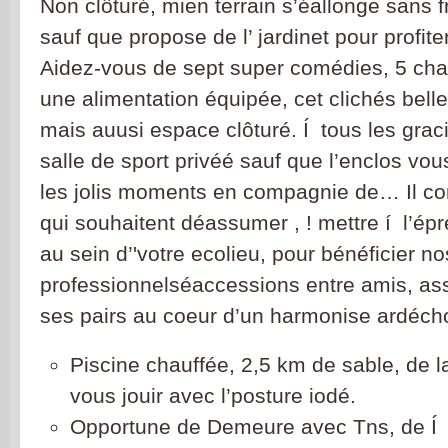
Non clôturé, mien terrain s’éallonge sans f
sauf que propose de l’ jardinet pour profite
Aidez-vous de sept super comédies, 5 ch
une alimentation équipée, cet clichés belle
mais auusi espace clôturé. Í tous les graci
salle de sport privéé sauf que l’enclos vo
les jolis moments en compagnie de… Il co
qui souhaitent déassumer , ! mettre í l’ép
au sein d’'votre ecolieu, pour bénéficier no
professionnelséaccessions entre amis, ass
ses pairs au coeur d’un harmonise ardécho
Piscine chauffée, 2,5 km de sable, de la
vous jouir avec l’posture iodé.
Opportune de Demeure avec Tns, de Í 